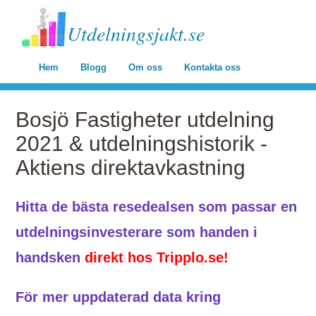
Utdelningsjakt.se
Hem
Blogg
Om oss
Kontakta oss
Bosjö Fastigheter utdelning
2021 & utdelningshistorik -
Aktiens direktavkastning
Hitta de bästa resedealsen som passar en
utdelningsinvesterare som handen i
handsken
direkt hos Tripplo.se!
För mer uppdaterad data kring