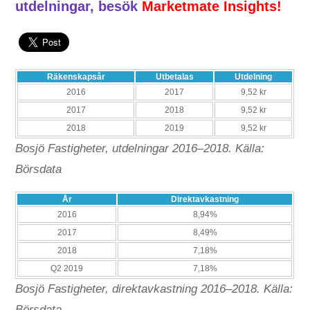
utdelningar, besök
Marketmate Insights!
Räkenskapsår
Utbetalas
Utdelning
2016
2017
9,52 kr
2017
2018
9,52 kr
2018
2019
9,52 kr
Bosjö Fastigheter, utdelningar 2016–2018. Källa:
Börsdata
År
Direktavkastning
2016
8,94%
2017
8,49%
2018
7,18%
Q2 2019
7,18%
Bosjö Fastigheter, direktavkastning 2016–2018. Källa:
Börsdata