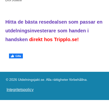
Hitta de bästa resedealsen som passar en
utdelningsinvesterare som handen i
handsken
direkt hos Tripplo.se!
© 2026 Utdelningsjakt.se. Alla rättigheter förbehållna.
Integritetspolicy
Webbplatsinformation: