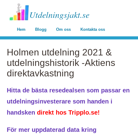
Utdelningsjakt.se
Hem
Blogg
Om oss
Kontakta oss
Holmen utdelning 2021 &
utdelningshistorik -Aktiens
direktavkastning
Hitta de bästa resedealsen som passar en
utdelningsinvesterare som handen i
handsken
direkt hos Tripplo.se!
För mer uppdaterad data kring