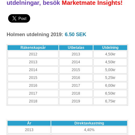
utdelningar, besök
Marketmate Insights!
Holmen utdelning 2019:
6.50
SEK
Räkenskapsår
Utbetalas
Utdelning
2012
2013
4,50kr
2013
2014
4,50kr
2014
2015
5,00kr
2015
2016
5,25kr
2016
2017
6,00kr
2017
2018
6,50kr
2018
2019
6,75kr
År
Direktavkastning
2013
4,40%