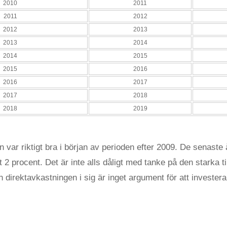
2010
2011
2011
2012
2012
2013
2013
2014
2014
2015
2015
2016
2016
2017
2017
2018
2018
2019
 var riktigt bra i början av perioden efter 2009. De senaste
 2 procent. Det är inte alls dåligt med tanke på den starka ti
 direktavkastningen i sig är inget argument för att investera