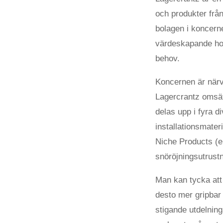
och produkter frå
bolagen i koncerne
värdeskapande hos
behov.
Koncernen är närv
Lagercrantz omsät
delas upp i fyra d
installationsmate
Niche Products (en
snöröjningsutrustn
Man kan tycka att
desto mer gripbar 
stigande utdelnin