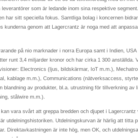
n leverantörer som är ledande inom sina respektive segment.
n har sitt speciella fokus. Samtliga bolag i koncernen bidrar t
 kunderna genom att Lagercrantz är noga med att anpassa s
arande på nio marknader i norra Europa samt i Indien, USA 
ter runt 3,4 miljarder kronor och har cirka 1 300 anställda
ivisioner: Electronics (ljus, bildskärmar, IoT m.m.), Mechatro
rial, kablage m.m.), Communications (nätverksaccess, styrte
 blandning av produkter, bl.a. utrustning för tillverkning av 
ing, stålwire m.m.).
 kan vara svårt att greppa bredden och djupet i Lagercrant
är utdelningshistoriken. Utdelningskurvan är härlig att titta
gar. Direktavkastningen är inte hög, men OK, och utdelnings