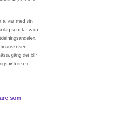
r allvar med sin
t bolag som lär vara
tdelningsandelen,
 finanskrisen
ästa gång det blir
ingshistoriken
rare som