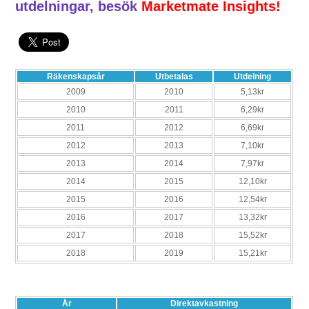
utdelningar, besök
Marketmate Insights!
Räkenskapsår
Utbetalas
Utdelning
2009
2010
5,13kr
2010
2011
6,29kr
2011
2012
6,69kr
2012
2013
7,10kr
2013
2014
7,97kr
2014
2015
12,10kr
2015
2016
12,54kr
2016
2017
13,32kr
2017
2018
15,52kr
2018
2019
15,21kr
År
Direktavkastning