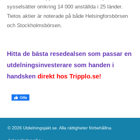
sysselsätter omkring 14 000 anställda i 25 länder.
Tietos aktier är noterade på både Helsingforsbörsen
och Stockholmsbörsen.
Hitta de bästa resedealsen som passar en
utdelningsinvesterare som handen i
handsken
direkt hos Tripplo.se!
© 2026 Utdelningsjakt.se. Alla rättigheter förbehållna.