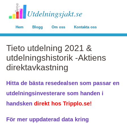
Utdelningsjakt.se
Hem
Blogg
Om oss
Kontakta oss
Tieto utdelning 2021 &
utdelningshistorik -Aktiens
direktavkastning
Hitta de bästa resedealsen som passar en
utdelningsinvesterare som handen i
handsken
direkt hos Tripplo.se!
För mer uppdaterad data kring