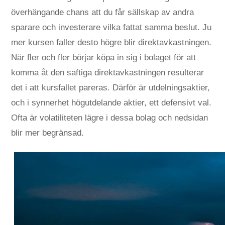
överhängande chans att du får sällskap av andra
sparare och investerare vilka fattat samma beslut. Ju
mer kursen faller desto högre blir direktavkastningen.
När fler och fler börjar köpa in sig i bolaget för att
komma åt den saftiga direktavkastningen resulterar
det i att kursfallet pareras. Därför är utdelningsaktier,
och i synnerhet högutdelande aktier, ett defensivt val.
Ofta är volatiliteten lägre i dessa bolag och nedsidan
blir mer begränsad.