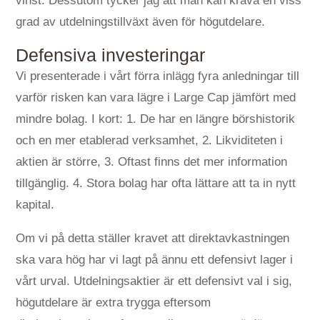
vinst. Dessutom tycker jag att man kan kräva en viss
grad av utdelningstillväxt även för högutdelare.
Defensiva investeringar
Vi presenterade i vårt förra inlägg fyra anledningar till
varför risken kan vara lägre i Large Cap jämfört med
mindre bolag. I kort: 1. De har en längre börshistorik
och en mer etablerad verksamhet, 2. Likviditeten i
aktien är större, 3. Oftast finns det mer information
tillgänglig. 4. Stora bolag har ofta lättare att ta in nytt
kapital.
Om vi på detta ställer kravet att direktavkastningen
ska vara hög har vi lagt på ännu ett defensivt lager i
vårt urval. Utdelningsaktier är ett defensivt val i sig,
högutdelare är extra trygga eftersom