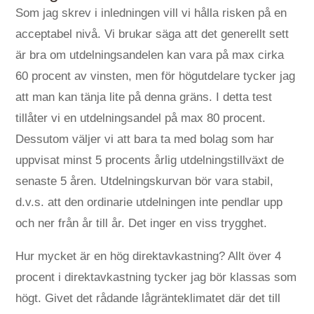
Som jag skrev i inledningen vill vi hålla risken på en
acceptabel nivå. Vi brukar säga att det generellt sett
är bra om utdelningsandelen kan vara på max cirka
60 procent av vinsten, men för högutdelare tycker jag
att man kan tänja lite på denna gräns. I detta test
tillåter vi en utdelningsandel på max 80 procent.
Dessutom väljer vi att bara ta med bolag som har
uppvisat minst 5 procents årlig utdelningstillväxt de
senaste 5 åren. Utdelningskurvan bör vara stabil,
d.v.s. att den ordinarie utdelningen inte pendlar upp
och ner från år till år. Det inger en viss trygghet.
Hur mycket är en hög direktavkastning? Allt över 4
procent i direktavkastning tycker jag bör klassas som
högt. Givet det rådande lågränteklimatet där det till