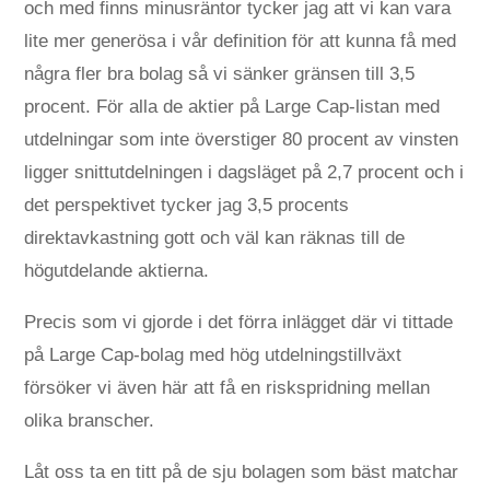
och med finns minusräntor tycker jag att vi kan vara
lite mer generösa i vår definition för att kunna få med
några fler bra bolag så vi sänker gränsen till 3,5
procent. För alla de aktier på Large Cap-listan med
utdelningar som inte överstiger 80 procent av vinsten
ligger snittutdelningen i dagsläget på 2,7 procent och i
det perspektivet tycker jag 3,5 procents
direktavkastning gott och väl kan räknas till de
högutdelande aktierna.
Precis som vi gjorde i det förra inlägget där vi tittade
på Large Cap-bolag med hög utdelningstillväxt
försöker vi även här att få en riskspridning mellan
olika branscher.
Låt oss ta en titt på de sju bolagen som bäst matchar