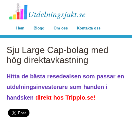
Utdelningsjakt.se
Hem
Blogg
Om oss
Kontakta oss
Sju Large Cap-bolag med
hög direktavkastning
Hitta de bästa resedealsen som passar en
utdelningsinvesterare som handen i
handsken
direkt hos Tripplo.se!