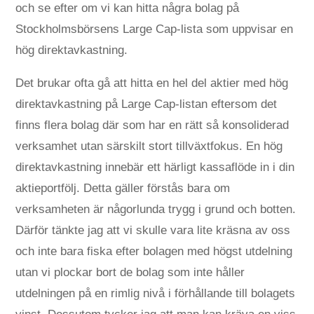
och se efter om vi kan hitta några bolag på
Stockholmsbörsens Large Cap-lista som uppvisar en
hög direktavkastning.
Det brukar ofta gå att hitta en hel del aktier med hög
direktavkastning på Large Cap-listan eftersom det
finns flera bolag där som har en rätt så konsoliderad
verksamhet utan särskilt stort tillväxtfokus. En hög
direktavkastning innebär ett härligt kassaflöde in i din
aktieportfölj. Detta gäller förstås bara om
verksamheten är någorlunda trygg i grund och botten.
Därför tänkte jag att vi skulle vara lite kräsna av oss
och inte bara fiska efter bolagen med högst utdelning
utan vi plockar bort de bolag som inte håller
utdelningen på en rimlig nivå i förhållande till bolagets