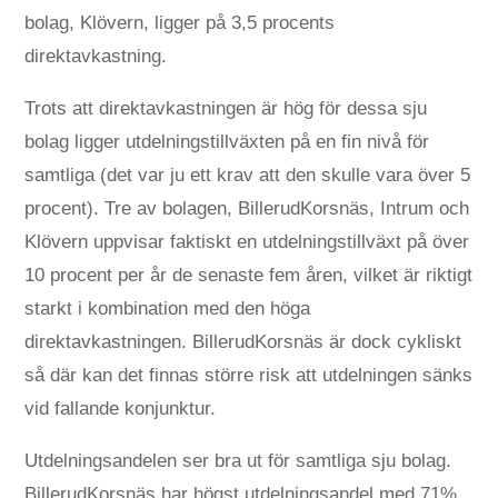
bolag, Klövern, ligger på 3,5 procents
direktavkastning.
Trots att direktavkastningen är hög för dessa sju
bolag ligger utdelningstillväxten på en fin nivå för
samtliga (det var ju ett krav att den skulle vara över 5
procent). Tre av bolagen, BillerudKorsnäs, Intrum och
Klövern uppvisar faktiskt en utdelningstillväxt på över
10 procent per år de senaste fem åren, vilket är riktigt
starkt i kombination med den höga
direktavkastningen. BillerudKorsnäs är dock cykliskt
så där kan det finnas större risk att utdelningen sänks
vid fallande konjunktur.
Utdelningsandelen ser bra ut för samtliga sju bolag.
BillerudKorsnäs har högst utdelningsandel med 71%,