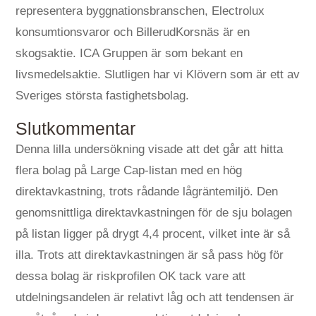
representera byggnationsbranschen, Electrolux
konsumtionsvaror och BillerudKorsnäs är en
skogsaktie. ICA Gruppen är som bekant en
livsmedelsaktie. Slutligen har vi Klövern som är ett av
Sveriges största fastighetsbolag.
Slutkommentar
Denna lilla undersökning visade att det går att hitta
flera bolag på Large Cap-listan med en hög
direktavkastning, trots rådande lågräntemiljö. Den
genomsnittliga direktavkastningen för de sju bolagen
på listan ligger på drygt 4,4 procent, vilket inte är så
illa. Trots att direktavkastningen är så pass hög för
dessa bolag är riskprofilen OK tack vare att
utdelningsandelen är relativt låg och att tendensen är