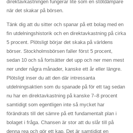
direktavkastningen fungerar lite som en stötdämpare
när det skakar på börsen.
Tänk dig att du sitter och spanar på ett bolag med en
fin utdelningshistorik och en direktavkastning på cirka
5 procent. Plötsligt börjar det skaka på världens
börser. Stockholmsbörsen faller först 5 procent,
sedan 10 och så fortsätter det upp och ner men mest
ner under några månader, kanske ett år eller längre.
Plötsligt inser du att den där intressanta
utdelningsaktien som du spanade på för ett tag sedan
nu har en direktavkastning på kanske 7–8 procent
samtidigt som egentligen inte så mycket har
förändrats till det sämre på ett fundamentalt plan i
bolaget i fråga. Chansen är stor att du slår till på
denna rea och gör ett kap. Det är samtidigt en