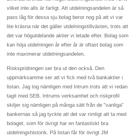
vilket inte alls är farligt. Att utdelningsandelen är så
pass låg för dessa sju bolag beror nog på att vi var
lite kräsna när det gäller utdelningstillväxten, trots att
det var högutdelande aktier vi letade efter. Bolag som
kan höja utdelningen år efter år är oftast bolag som
inte maximerar utdelningsandelen.
Riskspridningen ser bra ut den också. Den
uppmärksamme ser att vi fick med två bankaktier i
listan. Jag tog nämligen med Intrum trots att vi redan
tagit med SEB. Intrums verksamhet och riskprofil
skiljer sig nämligen på många sätt från de ”vanliga”
bankernas så jag tyckte att det var rimligt att ta med
bolaget, som för övrigt har en fantastiskt bra
utdelningshistorik. På listan får för övrigt JM