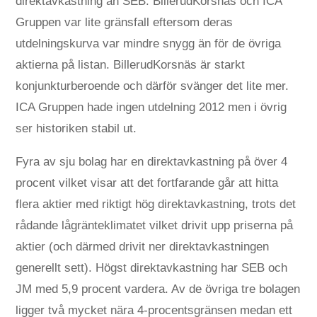
direktavkastning än SEB. BillerudKorsnäs och ICA
Gruppen var lite gränsfall eftersom deras
utdelningskurva var mindre snygg än för de övriga
aktierna på listan. BillerudKorsnäs är starkt
konjunkturberoende och därför svänger det lite mer.
ICA Gruppen hade ingen utdelning 2012 men i övrig
ser historiken stabil ut.
Fyra av sju bolag har en direktavkastning på över 4
procent vilket visar att det fortfarande går att hitta
flera aktier med riktigt hög direktavkastning, trots det
rådande lågränteklimatet vilket drivit upp priserna på
aktier (och därmed drivit ner direktavkastningen
generellt sett). Högst direktavkastning har SEB och
JM med 5,9 procent vardera. Av de övriga tre bolagen
ligger två mycket nära 4-procentsgränsen medan ett